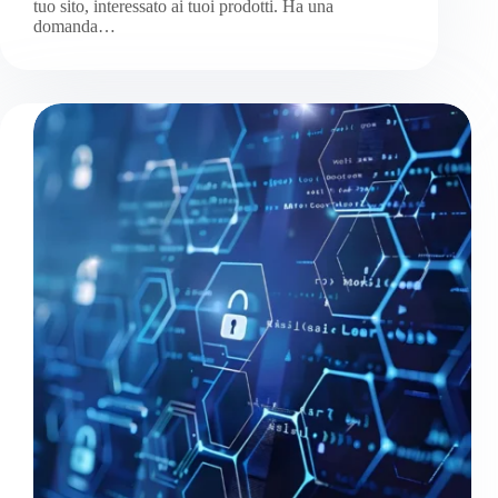
tuo sito, interessato ai tuoi prodotti. Ha una
domanda…