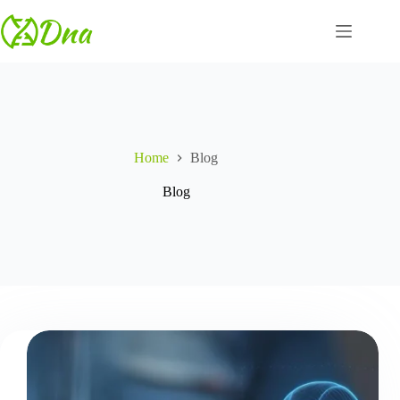
Salta
al
contenuto
Home
Blog
Blog