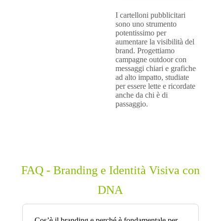
I cartelloni pubblicitari
sono uno strumento
potentissimo per
aumentare la visibilità del
brand. Progettiamo
campagne outdoor con
messaggi chiari e grafiche
ad alto impatto, studiate
per essere lette e ricordate
anche da chi è di
passaggio.
FAQ - Branding e Identità Visiva con
DNA
Cos’è il branding e perché è fondamentale per