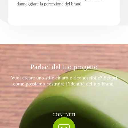
danneggiare la percezione del brand.
Parlaci del tuo progetto
Vuoi creare uno stile chiaro e riconoscibile? Scopri
come possiamo costruire l’identità del tuo brand.
CONTATTI