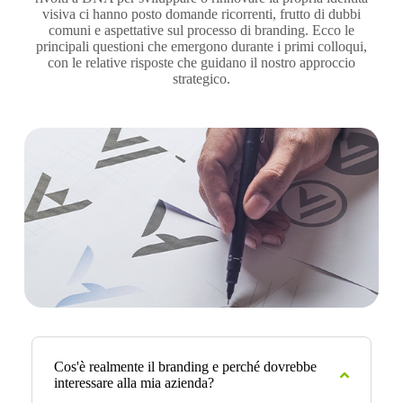
visiva ci hanno posto domande ricorrenti, frutto di dubbi
comuni e aspettative sul processo di branding. Ecco le
principali questioni che emergono durante i primi colloqui,
con le relative risposte che guidano il nostro approccio
strategico.
Cos'è realmente il branding e perché dovrebbe
interessare alla mia azienda?