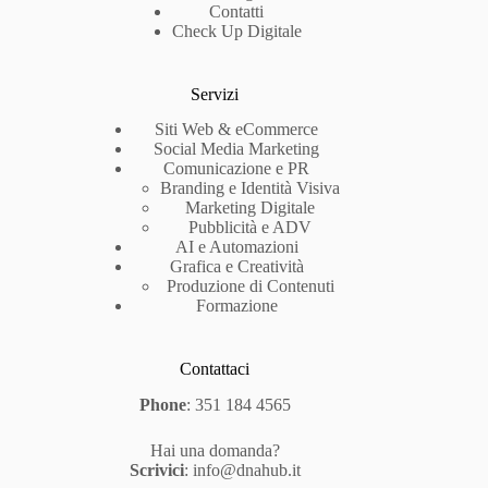
Contatti
Check Up Digitale
Servizi
Siti Web & eCommerce
Social Media Marketing
Comunicazione e PR
Branding e Identità Visiva
Marketing Digitale
Pubblicità e ADV
AI e Automazioni
Grafica e Creatività
Produzione di Contenuti
Formazione
Contattaci
Phone
:
351 184 4565
Hai una domanda?
Scrivici
:
info@dnahub.it