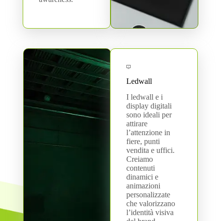
Ledwall
I ledwall e i
display digitali
sono ideali per
attirare
l’attenzione in
fiere, punti
vendita e uffici.
Creiamo
contenuti
dinamici e
animazioni
personalizzate
che valorizzano
l’identità visiva