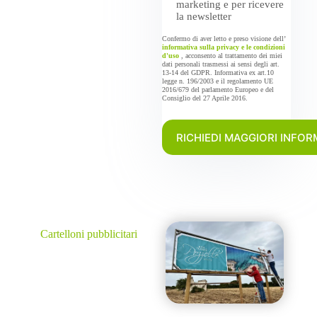
marketing e per ricevere
la newsletter
Confermo di aver letto e preso visione dell’
informativa sulla privacy e le condizioni
d'uso
, acconsento al trattamento dei miei
dati personali trasmessi ai sensi degli art.
13-14 del GDPR. Informativa ex art.10
legge n. 196/2003 e il regolamento UE
2016/679 del parlamento Europeo e del
Consiglio del 27 Aprile 2016.
Cartelloni pubblicitari