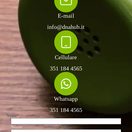
E-mail
info@dnahub.it
Cellulare
351 184 4565
Whatsapp
351 184 4565
Nome
*
Nome