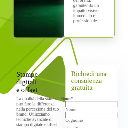
del brand,
garantendo un
impatto visivo
immediato e
professionale.
Richiedi una
Stampe
consulenza
digitali
gratuita
e offset
La qualità della stampa
Nome
*
può fare la differenza
nella percezione del tuo
Nome
brand. Utilizziamo
tecniche avanzate di
Cognome
stampa digitale e offset