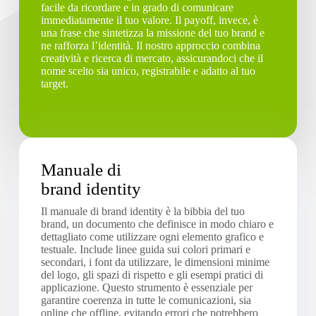
facile da ricordare e in grado di comunicare
immediatamente il tuo valore. Il payoff, invece, è
una frase che sintetizza la missione del tuo brand e
ne rafforza l’identità. Il nostro approccio combina
creatività e ricerca di mercato, assicurandoci che il
nome scelto sia unico, registrabile e adatto al tuo
target.
Manuale di
brand identity
Il manuale di brand identity è la bibbia del tuo
brand, un documento che definisce in modo chiaro e
dettagliato come utilizzare ogni elemento grafico e
testuale. Include linee guida sui colori primari e
secondari, i font da utilizzare, le dimensioni minime
del logo, gli spazi di rispetto e gli esempi pratici di
applicazione. Questo strumento è essenziale per
garantire coerenza in tutte le comunicazioni, sia
online che offline, evitando errori che potrebbero