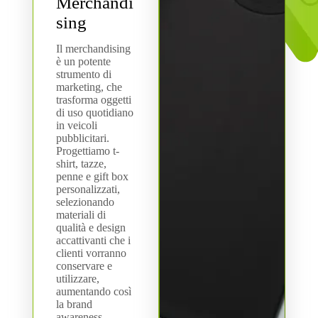
Merchandi
sing
Il merchandising
è un potente
strumento di
marketing, che
trasforma oggetti
di uso quotidiano
in veicoli
pubblicitari.
Progettiamo t-
shirt, tazze,
penne e gift box
personalizzati,
selezionando
materiali di
qualità e design
accattivanti che i
clienti vorranno
conservare e
utilizzare,
aumentando così
la brand
awareness.