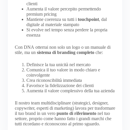
clienti
Aumenta il valore percepito permettendo
premium pricing
Mantiene coerenza su tutti i
touchpoint
, dal
digitale al materiale stampato
Si evolve nel tempo senza perdere la propria
essenza
Con DNA otterrai non solo un logo o un manuale di
stile, ma un
sistema di branding
completo
che:
Definisce la tua unicità nel mercato
Comunica il tuo valore in modo chiaro e
coinvolgente
Crea riconoscibilità immediata
Favorisce la fidelizzazione dei clienti
Aumenta il valore complessivo della tua azienda
Il nostro team multidisciplinare (strategici, designer,
copywriter, esperti di marketing) lavora per trasformare
il tuo brand in un vero
punto di riferimento
nel tuo
settore, proprio come hanno fatto i grandi marchi che
tutti ricordano e riconoscono al primo sguardo.