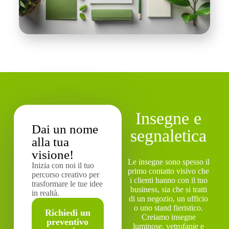
Insegne e
Dai un nome
segnaletica
alla tua
visione!
Le insegne sono spesso il
Inizia con noi il tuo
primo contatto visivo che
percorso creativo per
i clienti hanno con il tuo
trasformare le tue idee
business, sia che si tratti
in realtà.
di un negozio, un ufficio
o uno stand fieristico.
Richiedi un
Creiamo insegne
preventivo
luminose, vetrofanie e