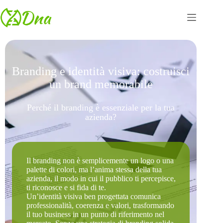
Branding e identità visiva: costruisci
un brand memorabile
Perché il branding è essenziale per la tua
azienda?
Il branding non è semplicemente un logo o una
palette di colori, ma l’anima stessa della tua
azienda, il modo in cui il pubblico ti percepisce,
ti riconosce e si fida di te.
Un’identità visiva ben progettata comunica
professionalità, coerenza e valori, trasformando
il tuo business in un punto di riferimento nel