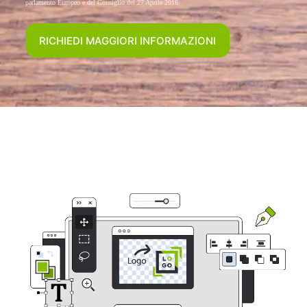
parlamento Europeo e del Consiglio del 27 Aprile 2016.