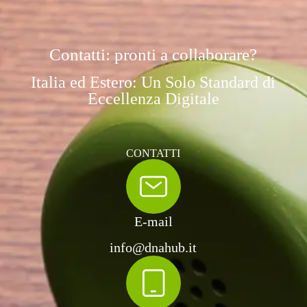
Contatti: pronti a collaborare?
Italia ed Estero: Un Solo Standard di
Eccellenza Digitale
CONTATTI
E-mail
info@dnahub.it