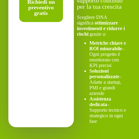
supporto continuo
Richiedi un
per la tua crescita
preventivo
gratis
Scegliere DNA
significa
ottimizzare
investimenti e ridurre i
rischi
grazie a:
Metriche chiare e
ROI misurabile
–
Ogni progetto è
monitorato con
KPI precisi
Soluzioni
personalizzate
–
Adatte a startup,
PMI e grandi
aziende
Assistenza
dedicata
–
Supporto tecnico e
strategico in ogni
fase