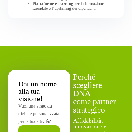
Piattaforme e-learning
per la formazione
aziendale e l’upskilling dei dipendenti
Perché
Dai un nome
scegliere
alla tua
DNA
visione!
come partner
Vuoi una strategia
strategico
digitale personalizzata
Affidabilità,
per la tua attività?
innovazione e