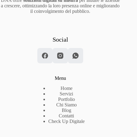
DNA offre
soluzioni digitali su misura
per aiutare le aziende
a crescere, ottimizzando la loro presenza online e migliorando
il coinvolgimento del pubblico.
Social
Menu
Home
Servizi
Portfolio
Chi Siamo
Blog
Contatti
Check Up Digitale