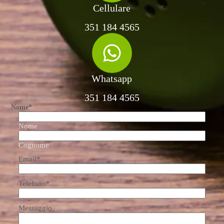
Cellulare
351 184 4565
Whatsapp
351 184 4565
Nome
*
Nome
Cognome
Email
*
Telefono
*
Messaggio