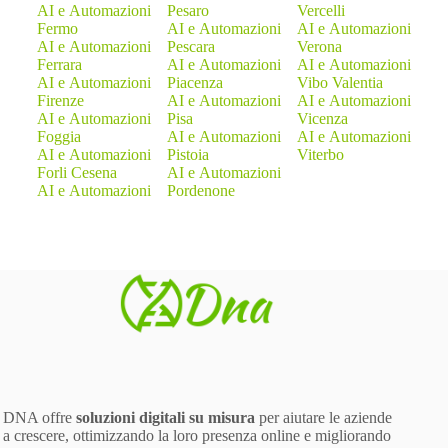
AI e Automazioni
Pesaro
Vercelli
Fermo
AI e Automazioni
AI e Automazioni
AI e Automazioni
Pescara
Verona
Ferrara
AI e Automazioni
AI e Automazioni
AI e Automazioni
Piacenza
Vibo Valentia
Firenze
AI e Automazioni
AI e Automazioni
AI e Automazioni
Pisa
Vicenza
Foggia
AI e Automazioni
AI e Automazioni
AI e Automazioni
Pistoia
Viterbo
Forli Cesena
AI e Automazioni
AI e Automazioni
Pordenone
DNA offre
soluzioni digitali su misura
per aiutare le aziende
a crescere, ottimizzando la loro presenza online e migliorando