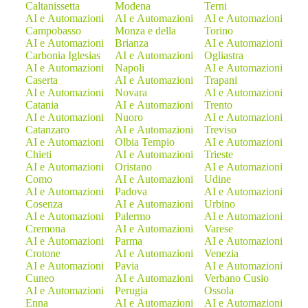
Caltanissetta
Modena
Terni
AI e Automazioni
AI e Automazioni
AI e Automazioni
Campobasso
Monza e della
Torino
AI e Automazioni
Brianza
AI e Automazioni
Carbonia Iglesias
AI e Automazioni
Ogliastra
AI e Automazioni
Napoli
AI e Automazioni
Caserta
AI e Automazioni
Trapani
AI e Automazioni
Novara
AI e Automazioni
Catania
AI e Automazioni
Trento
AI e Automazioni
Nuoro
AI e Automazioni
Catanzaro
AI e Automazioni
Treviso
AI e Automazioni
Olbia Tempio
AI e Automazioni
Chieti
AI e Automazioni
Trieste
AI e Automazioni
Oristano
AI e Automazioni
Como
AI e Automazioni
Udine
AI e Automazioni
Padova
AI e Automazioni
Cosenza
AI e Automazioni
Urbino
AI e Automazioni
Palermo
AI e Automazioni
Cremona
AI e Automazioni
Varese
AI e Automazioni
Parma
AI e Automazioni
Crotone
AI e Automazioni
Venezia
AI e Automazioni
Pavia
AI e Automazioni
Cuneo
AI e Automazioni
Verbano Cusio
AI e Automazioni
Perugia
Ossola
Enna
AI e Automazioni
AI e Automazioni