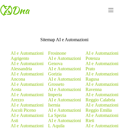
Sitemap AI e Automazioni
AI e Automazioni
Frosinone
AI e Automazioni
Agrigento
AI e Automazioni
Potenza
AI e Automazioni
Genova
AI e Automazioni
Alessandria
AI e Automazioni
Prato
AI e Automazioni
Gorizia
AI e Automazioni
Ancona
AI e Automazioni
Ragusa
AI e Automazioni
Grosseto
AI e Automazioni
Aosta
AI e Automazioni
Ravenna
AI e Automazioni
Imperia
AI e Automazioni
Arezzo
AI e Automazioni
Reggio Calabria
AI e Automazioni
Isernia
AI e Automazioni
Ascoli Piceno
AI e Automazioni
Reggio Emilia
AI e Automazioni
La Spezia
AI e Automazioni
Asti
AI e Automazioni
Rieti
AI e Automazioni
L Aquila
AI e Automazioni