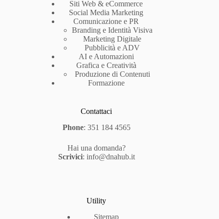
Siti Web & eCommerce
Social Media Marketing
Comunicazione e PR
Branding e Identità Visiva
Marketing Digitale
Pubblicità e ADV
AI e Automazioni
Grafica e Creatività
Produzione di Contenuti
Formazione
Contattaci
Phone
:
351 184 4565
Hai una domanda?
Scrivici
:
info@dnahub.it
Utility
Sitemap