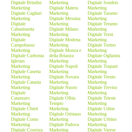
Digitale Brindisi
Marketing
Digitale Sondrio
Marketing
Digitale Matera
Marketing
Digitale Cagliari
Marketing
Digitale Taranto
Marketing
Digitale Messina
Marketing
Digitale
Marketing
Digitale Teramo
Caltanissetta
Digitale Milano
Marketing
Marketing
Marketing
Digitale Terni
Digitale
Digitale Modena
Marketing
Campobasso
Marketing
Digitale Torino
Marketing
Digitale Monza e
Marketing
Digitale Carbonia
della Brianza
Digitale Ogliastra
Iglesias
Marketing
Marketing
Marketing
Digitale Napoli
Digitale Trapani
Digitale Caserta
Marketing
Marketing
Marketing
Digitale Novara
Digitale Trento
Digitale Catania
Marketing
Marketing
Marketing
Digitale Nuoro
Digitale Treviso
Digitale
Marketing
Marketing
Catanzaro
Digitale Olbia
Digitale Trieste
Marketing
Tempio
Marketing
Digitale Chieti
Marketing
Digitale Udine
Marketing
Digitale Oristano
Marketing
Digitale Como
Marketing
Digitale Urbino
Marketing
Digitale Padova
Marketing
Digitale Cosenza
Marketing
Digitale Varese