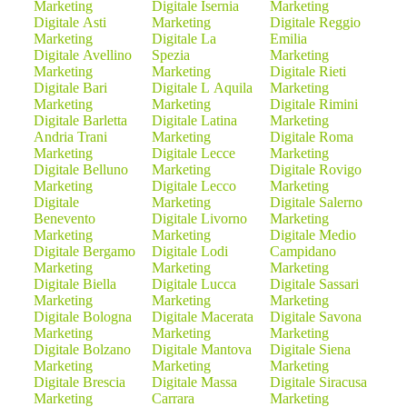
Marketing
Digitale Isernia
Marketing
Digitale Asti
Marketing
Digitale Reggio
Marketing
Digitale La
Emilia
Digitale Avellino
Spezia
Marketing
Marketing
Marketing
Digitale Rieti
Digitale Bari
Digitale L Aquila
Marketing
Marketing
Marketing
Digitale Rimini
Digitale Barletta
Digitale Latina
Marketing
Andria Trani
Marketing
Digitale Roma
Marketing
Digitale Lecce
Marketing
Digitale Belluno
Marketing
Digitale Rovigo
Marketing
Digitale Lecco
Marketing
Digitale
Marketing
Digitale Salerno
Benevento
Digitale Livorno
Marketing
Marketing
Marketing
Digitale Medio
Digitale Bergamo
Digitale Lodi
Campidano
Marketing
Marketing
Marketing
Digitale Biella
Digitale Lucca
Digitale Sassari
Marketing
Marketing
Marketing
Digitale Bologna
Digitale Macerata
Digitale Savona
Marketing
Marketing
Marketing
Digitale Bolzano
Digitale Mantova
Digitale Siena
Marketing
Marketing
Marketing
Digitale Brescia
Digitale Massa
Digitale Siracusa
Marketing
Carrara
Marketing