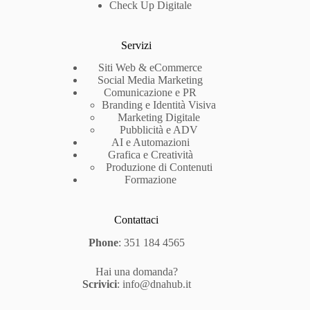
Check Up Digitale
Servizi
Siti Web & eCommerce
Social Media Marketing
Comunicazione e PR
Branding e Identità Visiva
Marketing Digitale
Pubblicità e ADV
AI e Automazioni
Grafica e Creatività
Produzione di Contenuti
Formazione
Contattaci
Phone
:
351 184 4565
Hai una domanda?
Scrivici
:
info@dnahub.it